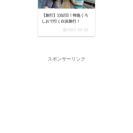
【旅行】1泊2日！特急くろ
しおで行く白浜旅行！
2021.09.30
スポンサーリンク