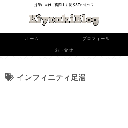
起業に向けて奮闘する現役SEの道のり
ホーム
プロフィール
お問合せ
インフィニティ足湯