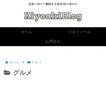
起業に向けて奮闘する現役SEの道のり
ホーム
プロフィール
お問合せ
ホーム
グルメ
グルメ