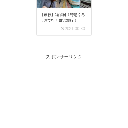
【旅行】1泊2日！特急くろ
しおで行く白浜旅行！
2021.09.30
スポンサーリンク