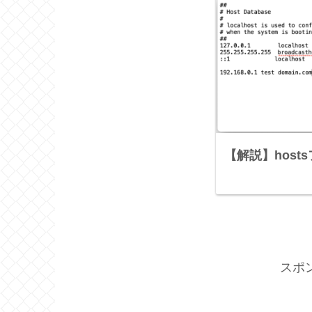
【解説】host
スポ