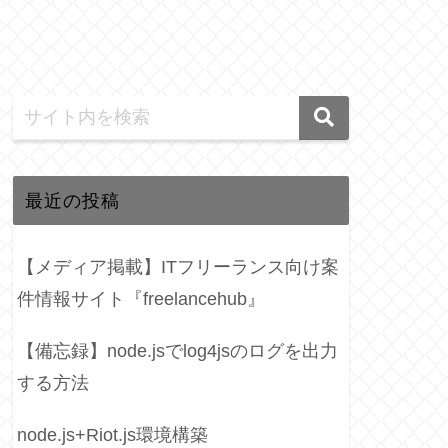
最近の投稿
【メディア掲載】ITフリーランス向け案
件情報サイト『freelancehub』
【備忘録】node.jsでlog4jsのログを出力
する方法
node.js+Riot.js環境構築