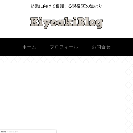
起業に向けて奮闘する現役SEの道のり
ホーム
プロフィール
お問合せ