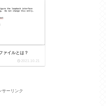
sファイルとは？
2021.10.21
ンサーリンク